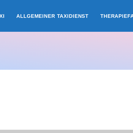
XI
ALLGEMEINER TAXIDIENST
THERAPIEF