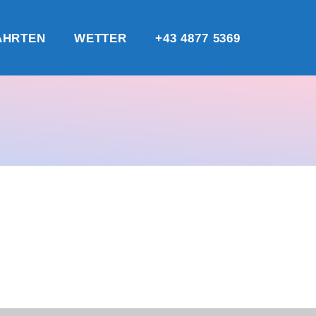
AHRTEN
WETTER
+43 4877 5369